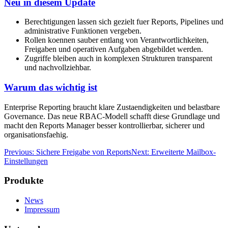
Neu in diesem Update
Berechtigungen lassen sich gezielt fuer Reports, Pipelines und
administrative Funktionen vergeben.
Rollen koennen sauber entlang von Verantwortlichkeiten,
Freigaben und operativen Aufgaben abgebildet werden.
Zugriffe bleiben auch in komplexen Strukturen transparent
und nachvollziehbar.
Warum das wichtig ist
Enterprise Reporting braucht klare Zustaendigkeiten und belastbare
Governance. Das neue RBAC-Modell schafft diese Grundlage und
macht den Reports Manager besser kontrollierbar, sicherer und
organisationsfaehig.
Previous: Sichere Freigabe von Reports
Next: Erweiterte Mailbox-
Einstellungen
Produkte
News
Impressum