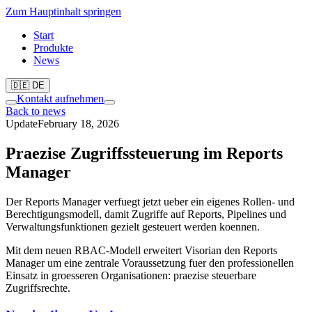
Zum Hauptinhalt springen
Start
Produkte
News
🇩🇪 DE
Kontakt aufnehmen
Back to news
Update
February 18, 2026
Praezise Zugriffssteuerung im Reports
Manager
Der Reports Manager verfuegt jetzt ueber ein eigenes Rollen- und
Berechtigungsmodell, damit Zugriffe auf Reports, Pipelines und
Verwaltungsfunktionen gezielt gesteuert werden koennen.
Mit dem neuen RBAC-Modell erweitert Visorian den Reports
Manager um eine zentrale Voraussetzung fuer den professionellen
Einsatz in groesseren Organisationen: praezise steuerbare
Zugriffsrechte.